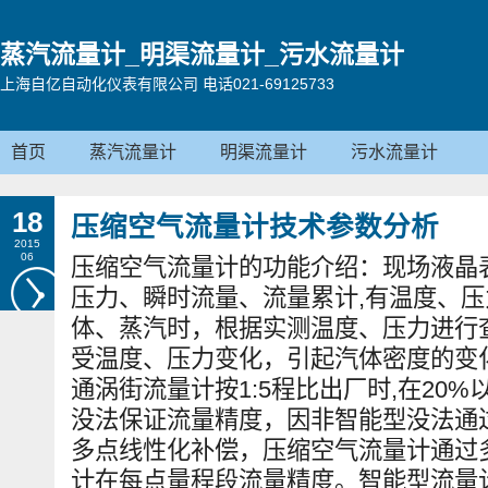
蒸汽流量计_明渠流量计_污水流量计
上海自亿自动化仪表有限公司 电话021-69125733
首页
蒸汽流量计
明渠流量计
污水流量计
18
压缩空气流量计技术参数分析
2015
06
压缩空气流量计的功能介绍：现场液晶
压力、瞬时流量、流量累计,有温度、
体、蒸汽时，根据实测温度、压力进行
受温度、压力变化，引起汽体密度的变
通涡街流量计按1:5程比出厂时,在20%
没法保证流量精度，因非智能型没法通
多点线性化补偿，压缩空气流量计通过
计在每点量程段流量精度。智能型流量计