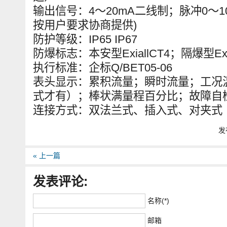
输出信号：4～20mA二线制；脉冲0～1000
按用户要求协商提供)
防护等级：IP65 IP67
防爆标志：本安型ExiallCT4；隔爆型Exd
执行标准：企标Q/BET05-06
表头显示：累积流量；瞬时流量；工况
式才有）；棒状满量程百分比；故障自
连接方式：双法兰式、插入式、对夹式
发布
« 上一篇
发表评论:
名称(*)
邮箱