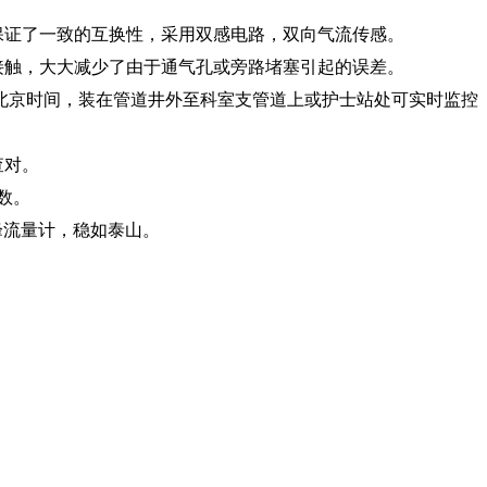
保证了一致的互换性，采用双感电路，双向气流传感。
接触，大大减少了由于通气孔或旁路堵塞引起的误差。
份.日期和北京时间，装在管道井外至科室支管道上或护士站处可实时监控
查对。
计数。
峰流量计，稳如泰山。