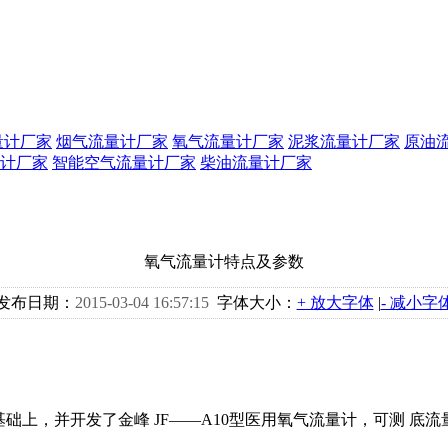
量计厂家
烟气流量计厂家
氧气流量计厂家
泥浆流量计厂家
原油
计厂家
智能空气流量计厂家
柴油流量计厂家
氧气流量计特点及参数
发布日期：
2015-03-04 16:57:15
字体大小：
+ 放大字体
|
- 减小字
上，并开发了金峰 JF——A10型医用氧气流量计，可测 底流量0.0