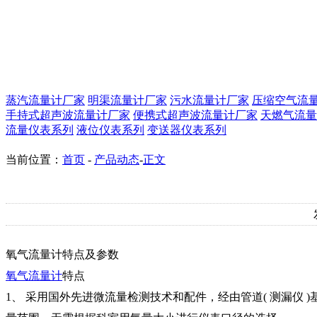
蒸汽流量计厂家
明渠流量计厂家
污水流量计厂家
压缩空气流
手持式超声波流量计厂家
便携式超声波流量计厂家
天燃气流量
流量仪表系列
液位仪表系列
变送器仪表系列
当前位置：
首页
-
产品动态
-
正文
氧气流量计特点及参数
氧气流量计
特点
1、 采用国外先进微流量检测技术和配件，经由管道( 测漏仪 )基础