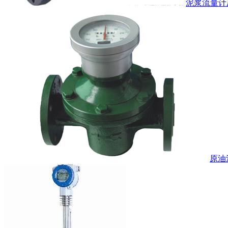
泥浆流量计
原油