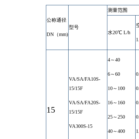
测量范围
公称通径
空
型号
水20℃ L/h
DN（mm)
1
4～40
6～60
0
VA/SA/FA10S-
15/15F
10～100
0
VA/SA/FA20S-
16～160
0
15
15/15F
25～250
0
VA300S-15
40～400
1