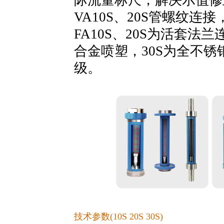
际流量标尺，解决示值修
VA10S、20S管螺纹连接
FA10S、20S为活套法兰
合金喷塑，30S为全不锈钢
级。
技术参数(10S 20S 30S)