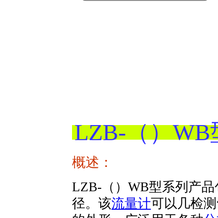
LZB-（）W
概述：
LZB-（）WB型系列产品
径。该
流量计
可以几检测