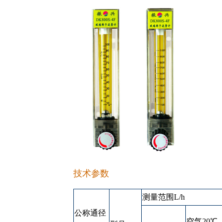
技术参数
测量范围L/h
公称通径
空气20℃