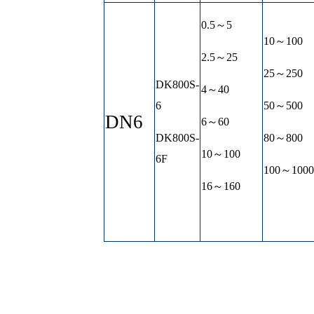
0.5～5
10～100
2.5～25
25～250
DK800S-
4～40
6
50～500
DN6
6～60
DK800S-
80～800
10～100
6F
100～1000
16～160