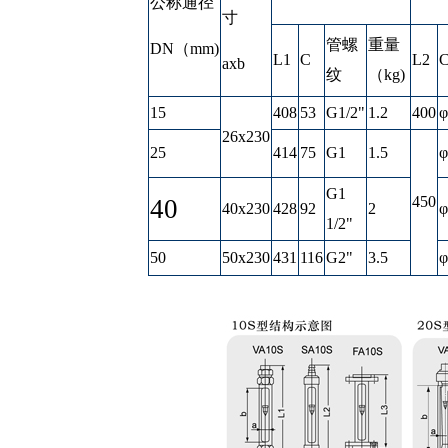
公称通径
寸
管螺
重量
DN（mm)
L1
C
L2
axb
纹
（kg)
15
408
53
G1/2"
1.2
400
φ
26x230
25
414
75
G1
1.5
φ
G1
450
40
40x230
428
92
2
φ
1/2"
50
50x230
431
116
G2"
3.5
φ