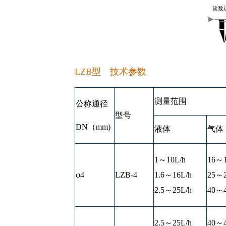
LZB型 技术参数
测量范围
公称通径
型号
DN（mm)
液体
气体
1～10L/h
16～1
φ4
LZB-4
1.6～16L/h
25～2
2.5～25L/h
40～4
2.5～25L/h
40～4