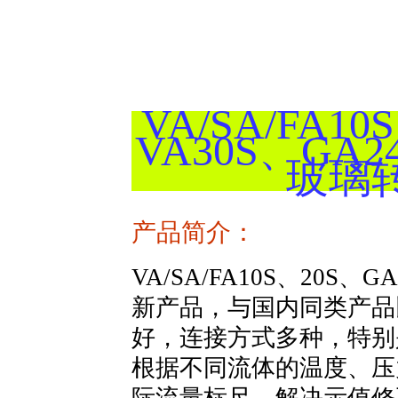
VA/SA/FA10
VA30S、GA
玻璃
产品简介：
VA/SA/FA10S、20
新产品，与国内同类产品
好，连接方式多种，特别
根据不同流体的温度、压