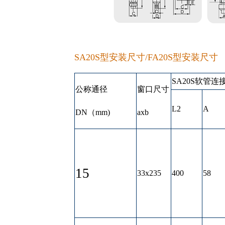
SA20S型安装尺寸/FA20S型安装尺寸
SA20S软管连
公称通径
窗口尺寸
L2
A
DN（mm)
axb
15
33x235
400
58