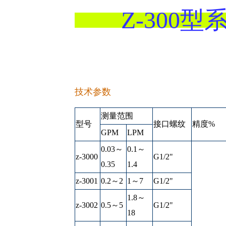
Z-300
技术参数
测量范围
型号
接口螺纹
精度%
GPM
LPM
0.03～
0.1～
z-3000
G1/2"
0.35
1.4
z-3001
0.2～2
1～7
G1/2"
1.8～
z-3002
0.5～5
G1/2"
18