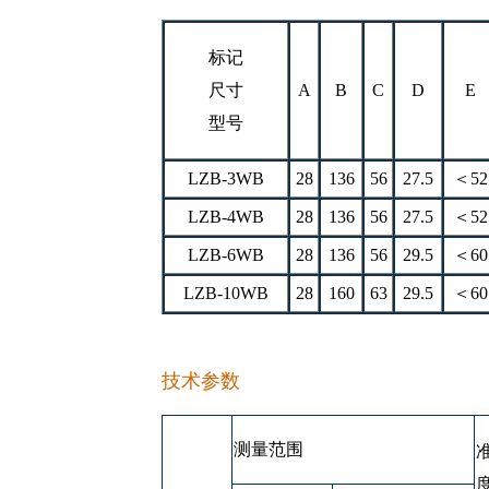
标记
尺寸
A
B
C
D
E
型号
LZB-3WB
28
136
56
27.5
＜52
LZB-4WB
28
136
56
27.5
＜52
LZB-6WB
28
136
56
29.5
＜60
LZB-10WB
28
160
63
29.5
＜60
技术参数
测量范围