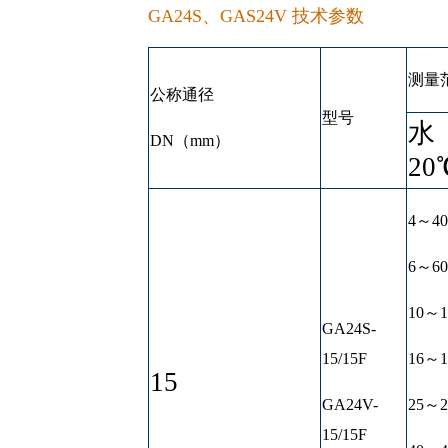
GA24S、GAS24V 技术参数
测量范
公称通径
型号
水
DN（mm）
20
4～40
6～60
10～1
GA24S-
15/15F
16～1
15
GA24V-
25～2
15/15F