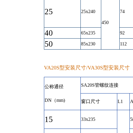
25
25x240
74
450
40
65x235
92
50
85x230
112
VA20S型安装尺寸/VA30S型安装尺寸
SA20S管螺纹连接
公称通径
DN（mm)
窗口尺寸
L1
15
33x235
5