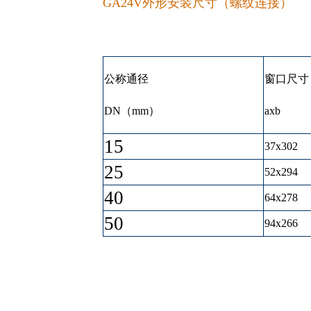
GA24V外形安装尺寸（螺纹连接）
公称通径
窗口尺寸
DN（mm）
axb
15
37x302
25
52x294
40
64x278
50
94x266