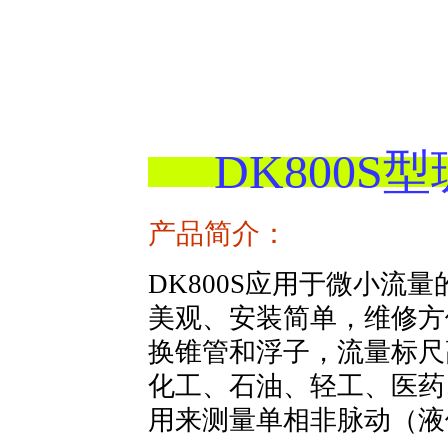
DK800
产品简介：
DK800S应用于微小流
美观、安装简单，维修方
换锥管和浮子，流量标尺
化工、石油、轻工、医药
用来测量单相非脉动（液