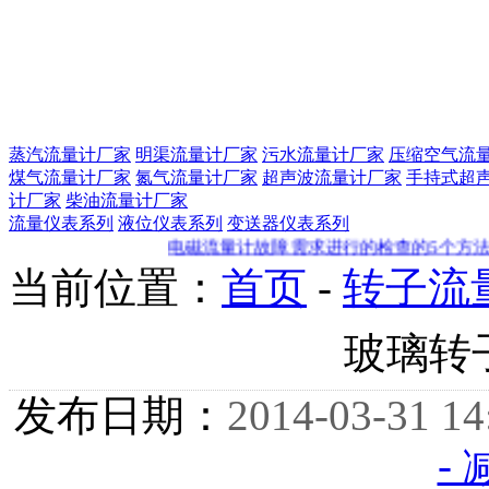
蒸汽流量计厂家
明渠流量计厂家
污水流量计厂家
压缩空气流
煤气流量计厂家
氮气流量计厂家
超声波流量计厂家
手持式超
计厂家
柴油流量计厂家
流量仪表系列
液位仪表系列
变送器仪表系列
电磁流量计故障需求进行的检查的5个方法
如
当前位置：
首页
-
转子流
玻璃转
发布日期：
2014-03-31 14
-