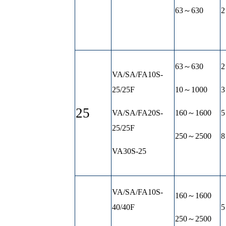
63～630
2
63～630
2
VA/SA/FA10S-
25/25F
10～1000
3
25
VA/SA/FA20S-
160～1600
5
25/25F
250～2500
8
VA30S-25
VA/SA/FA10S-
160～1600
40/40F
5
250～2500