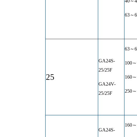
40～4
63～6
63～6
GA24S-
100～
25/25F
25
160～
GA24V-
250～
25/25F
160～
GA24S-