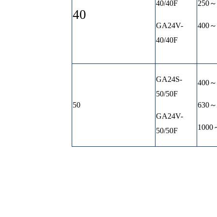
40/40F
250～
40
GA24V-
400～
40/40F
GA24S-
400～
50/50F
50
630～
GA24V-
1000
50/50F