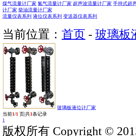
煤气流量计厂家
氮气流量计厂家
超声波流量计厂家
手持式超
计厂家
柴油流量计厂家
流量仪表系列
液位仪表系列
变送器仪表系列
当前位置：
首页
-
玻璃板
玻璃板液位计厂家
当前
1
/
1
页|共
1
条记录
1
版权所有 Copyright © 201